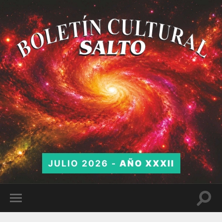
JULIO 2026 -
AÑO XXXII